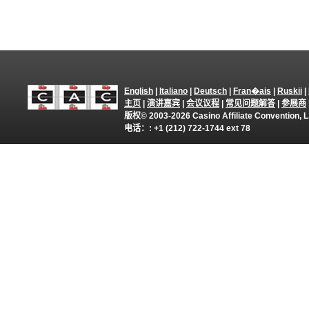
English
|
Italiano
|
Deutsch
|
Fran�ais
|
Ruskii
|
主页
|
演讲嘉宾
|
会议议程
|
常见问题解答
|
参展商
版权© 2003-2026 Casino Affiliate Convention
电话：: +1 (212) 722-1744 ext 78