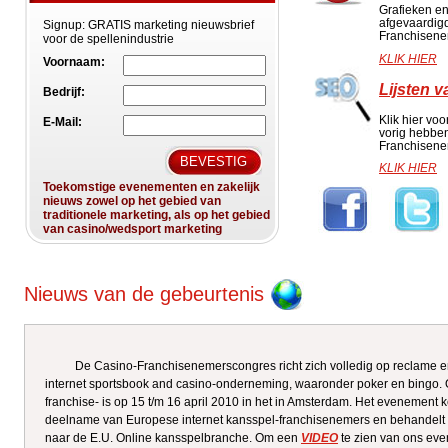
Grafieken en
afgevaardigd
Signup:
GRATIS marketing nieuwsbrief
Franchisen
voor de spellenindustrie
KLIK HIER
Voornaam:
Lijsten 
Bedrijf:
Klik hier voo
E-Mail:
vorig hebbe
Franchisene
KLIK HIER
Toekomstige evenementen en zakelijk
nieuws zowel op het gebied van
traditionele marketing, als op het gebied
van casino/wedsport marketing
Nieuws van de gebeurtenis
De Casino-Franchisenemerscongres richt zich volledig op reclame e
internet sportsbook and casino-onderneming, waaronder poker en bingo. O
franchise- is op 15 t/m 16 april 2010 in het in Amsterdam. Het evenement k
deelname van Europese internet kansspel-franchisenemers en behandelt 
naar de E.U. Online kansspelbranche. Om een
VIDEO
te zien van ons eve