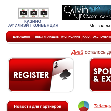
КАЗИНО
АФИЛИЭЙТ КОНВЕНЦИЯ
Мы знаем 
ДОМАШНЯЯ
ВЫСТУПАЮЩИЕ
РАСПИСАНИЕ
F.A.Q.
ЭКСПОНЕНТ
Дней
осталось д
Таблицы
Новости для партнеров