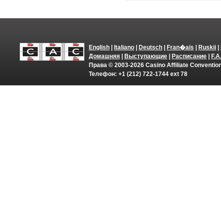
English
|
Italiano
|
Deutsch
|
Fran�ais
|
Ruskii
|
Домашняя
|
Выступающие
|
Расписание
|
F.A
Права © 2003-2026 Casino Affiliate Conventi
Телефон: +1 (212) 722-1744 ext 78